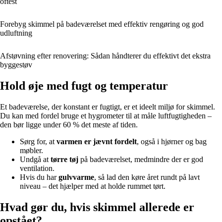
oftest
Forebyg skimmel på badeværelset med effektiv rengøring og god
udluftning
Afstøvning efter renovering: Sådan håndterer du effektivt det ekstra
byggestøv
Hold øje med fugt og temperatur
Et badeværelse, der konstant er fugtigt, er et ideelt miljø for skimmel.
Du kan med fordel bruge et hygrometer til at måle luftfugtigheden –
den bør ligge under 60 % det meste af tiden.
Sørg for, at
varmen er jævnt fordelt
, også i hjørner og bag
møbler.
Undgå at
tørre tøj
på badeværelset, medmindre der er god
ventilation.
Hvis du har
gulvvarme
, så lad den køre året rundt på lavt
niveau – det hjælper med at holde rummet tørt.
Hvad gør du, hvis skimmel allerede er
opstået?